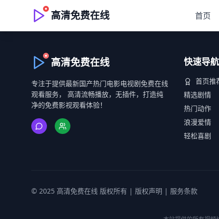
高清免费在线
首页
高清免费在线
快速导航
首页推
专注于提供最新国产热门电影电视剧免费在线
观看服务， 高清流畅播放，无插件，打造纯
精选剧情
净的免费影视观看体验！
热门动作
浪漫爱情
轻松喜剧
© 2025 高清免费在线 版权所有 |
版权声明
|
服务条款