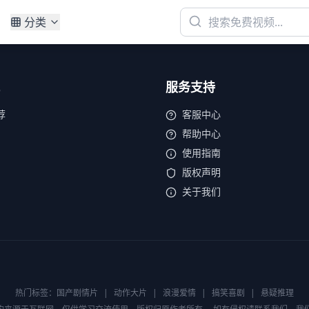
分类
服务支持
荐
客服中心
帮助中心
使用指南
版权声明
关于我们
热门标签：
国产剧情片
|
动作大片
|
浪漫爱情
|
搞笑喜剧
|
悬疑推理